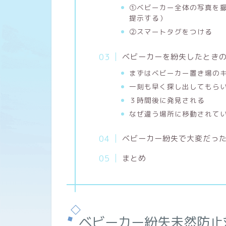
①ベビーカー全体の写真を
提示する）
②スマートタグをつける
ベビーカーを紛失したとき
まずはベビーカー置き場の
一刻も早く探し出してもら
３時間後に発見される
なぜ違う場所に移動されて
ベビーカー紛失で大変だっ
まとめ
ベビーカー紛失未然防止