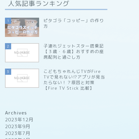
人気記事ランキング
ピタゴラ「コッピー」の作り
1
方
子連れジェットスター搭乗記
2
【３歳・６歳】おすすめの座
席配列と過ごし方
こどもちゃれんじTVがFire
3
TVで見れない⁉アプリが見当
たらない！？原因と対策
【Fire TV Stick 比較】
Archives
2023年12月
2023年9月
2023年7月