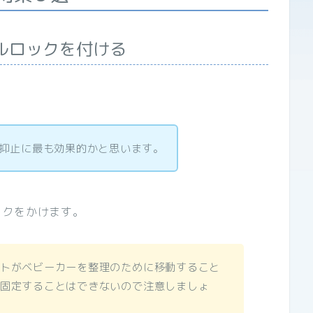
ルロックを付ける
抑止に最も効果的かと思います。
ックをかけます。
トがベビーカーを整理のために移動すること
固定することはできないので注意しましょ