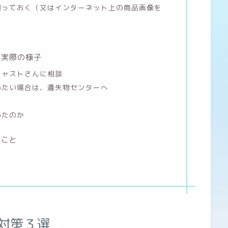
撮っておく（又はインターネット上の商品画像を
の実際の様子
キャストさんに相談
いたい場合は、遺失物センターへ
いたのか
たこと
対策３選