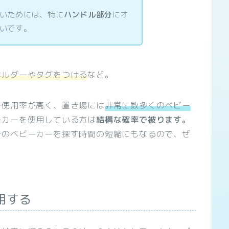
いためには、特に
ハンドル部分
にオ
いです。
ホルダーやタグをつける
など。
ー使用率が高く、置き場には
非常に数多くのベビー
ーカーを使用している方は
結構な確率で被ります。
分のベビーカーを探す時間の短縮にもなるので、ぜ
用する