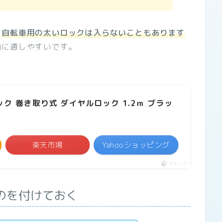
、
自転車用の太いロックは入らないこともあります
輪に通しやすいです。
ク 巻き取り式 ダイヤルロック 1.2ｍ ブラッ
楽天市場
Yahooショッピング
ポチップ
のを付けておく