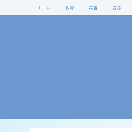
ホーム
教育
美容
遊ぶ