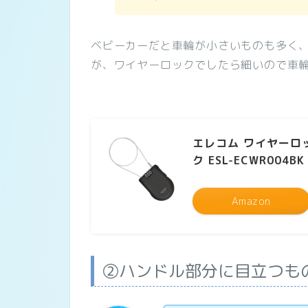
ベビーカーだと車輪が小さいものも多く
が、ワイヤーロックでしたら細いので車
エレコム ワイヤーロッ
ク ESL-ECWR004BK
Amazon
②ハンドル部分に目立つも