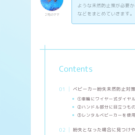
ような未然防止策が必要か
などをまとめていきます。
２児のママ
Contents
ベビーカー紛失未然防止対
①車輪にワイヤー式ダイヤ
②ハンドル部分に目立つも
③レンタルベビーカーを使
紛失となった場合に見つけ