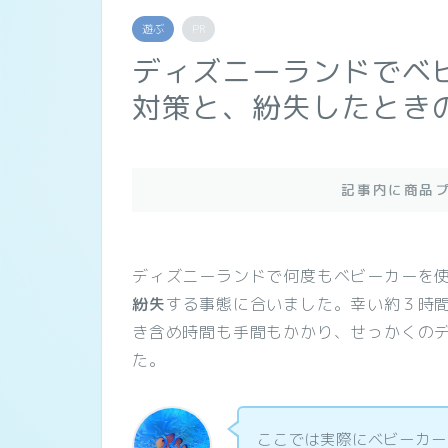
遊ぶ
PR
ディズニーランドでベ
対策と、紛失したときの
記事内に商品
ディズニーランドで何度もベビーカーを
紛失
する事態に合いました。幸い約３時
き含め時間も手間もかかり、せっかくの
た。
ここでは実際にベビーカー