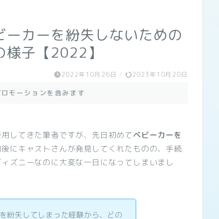
ビーカーを紛失しないための
様子【2022】
2022年10月26日
/
2023年10月20日
プロモーションを含みます
使用してきた筆者ですが、先日初めて
ベビーカーを
間後にキャストさんが発見してくれたものの、手続
ディズニーなのに大変な一日になってしまいまし
を紛失してしまった経験から、どの