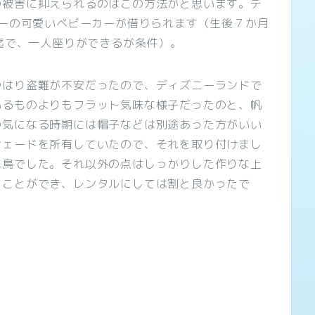
被害に抑えられるのはこの方法かと思います。デ
キーの可愛いベビーカーが借りられます（生後７か月
下迄で、一人座りができるが条件）。
はり盗難が不安だったので、ディズニーランドで
いるものよりもフラット気味な様子だったのと、帆
の気になる時期には帽子などは別途あった方がいい
シェードを所有していたので、それを取り付けまし
二鳥でした。それ以外の点はしっかりした作りな上
くことができ、レンタルにしては割と良かったで