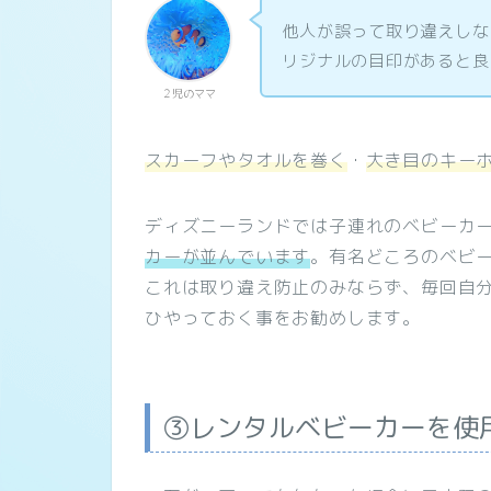
他人が誤って取り違えしな
リジナルの目印があると良
２児のママ
スカーフやタオルを巻く
・
大き目のキー
ディズニーランドでは子連れのベビーカ
カーが並んでいます
。有名どころのベビ
これは取り違え防止のみならず、毎回自
ひやっておく事をお勧めします。
③レンタルベビーカーを使